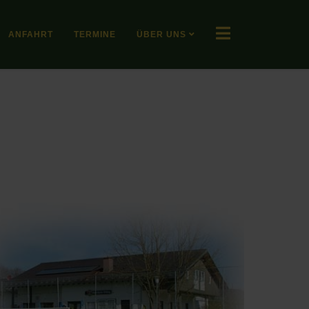
ANFAHRT
TERMINE
ÜBER UNS