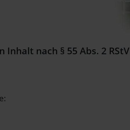
 Inhalt nach § 55 Abs. 2 RStV
e: