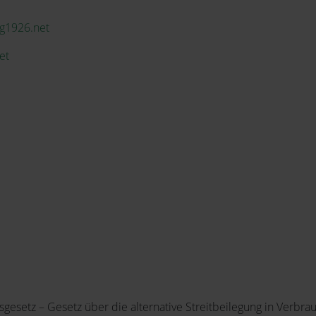
g1926.net
et
esetz – Gesetz über die alternative Streitbeilegung in Verbrau