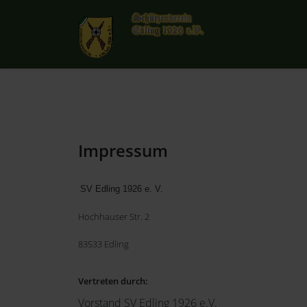
Impressum
SV Edling 1926 e. V.
Hochhauser Str. 2
83533 Edling
Vertreten durch:
Vorstand SV Edling 1926 e.V.