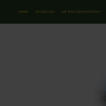
HOME
AKTUELLES
DIE BÖLLERSCHÜTZEN