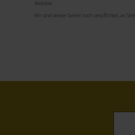
Website:
Wir sind weder bereit noch verpflichtet, an St