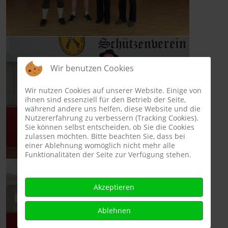
Wir benutzen Cookies
Wir nutzen Cookies auf unserer Website. Einige von
ihnen sind essenziell für den Betrieb der Seite,
während andere uns helfen, diese Website und die
Nutzererfahrung zu verbessern (Tracking Cookies).
Sie können selbst entscheiden, ob Sie die Cookies
zulassen möchten. Bitte beachten Sie, dass bei
einer Ablehnung womöglich nicht mehr alle
Funktionalitäten der Seite zur Verfügung stehen.
Akzeptieren
Ablehnen