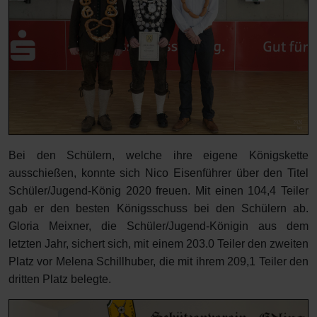
Bei den Schülern, welche ihre eigene Königskette
ausschießen, konnte sich Nico Eisenführer über den Titel
Schüler/Jugend-König 2020 freuen. Mit einen 104,4 Teiler
gab er den besten Königsschuss bei den Schülern ab.
Gloria Meixner, die Schüler/Jugend-Königin aus dem
letzten Jahr, sichert sich, mit einem 203.0 Teiler den zweiten
Platz vor Melena Schillhuber, die mit ihrem 209,1 Teiler den
dritten Platz belegte.