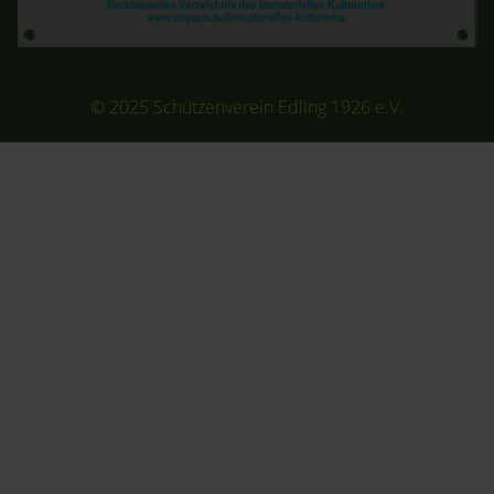
© 2025 Schützenverein Edling 1926 e.V.